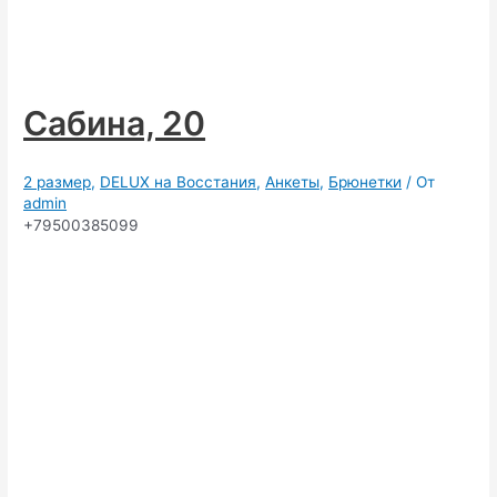
Сабина, 20
2 размер
,
DELUX на Восстания
,
Анкеты
,
Брюнетки
/ От
admin
+79500385099