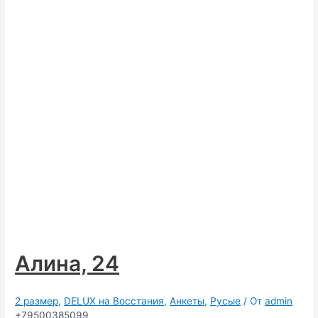
Алина, 24
2 размер
,
DELUX на Восстания
,
Анкеты
,
Русые
/ От
admin
+79500385099