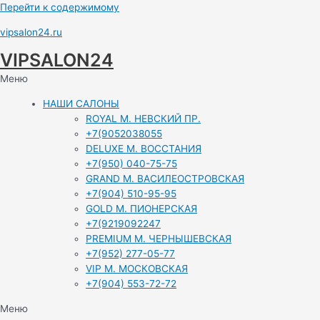
Перейти к содержимому
vipsalon24.ru
VIPSALON24
Меню
НАШИ САЛОНЫ
ROYAL М. НЕВСКИЙ ПР.
+7(9052038055
DELUXE М. ВОССТАНИЯ
+7(950) 040-75-75
GRAND М. ВАСИЛЕОСТРОВСКАЯ
+7(904) 510-95-95
GOLD М. ПИОНЕРСКАЯ
+7(9219092247
PREMIUM М. ЧЕРНЫШЕВСКАЯ
+7(952) 277-05-77
VIP М. МОСКОВСКАЯ
+7(904) 553-72-72
Меню