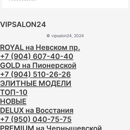
VIPSALON24
© vipsalon24, 2024
ROYAL на Невском пр.
+7 (904) 607-40-40
GOLD на Пионерской
+7 (904) 510-26-26
ЭЛИТНЫЕ МОДЕЛИ
ТОП-10
НОВЫЕ
DELUX на Восстания
+7 (950) 040-75-75
PREMIUM на Чернышевской