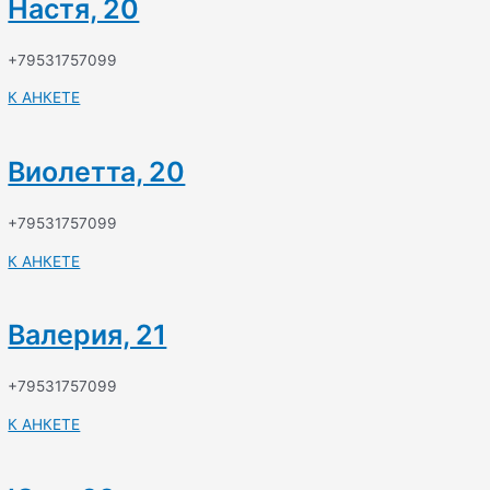
Настя, 20
+79531757099
К АНКЕТЕ
Виолетта, 20
+79531757099
К АНКЕТЕ
Валерия, 21
+79531757099
К АНКЕТЕ