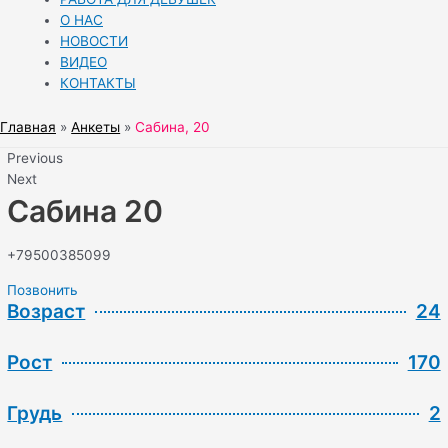
О НАС
НОВОСТИ
ВИДЕО
КОНТАКТЫ
Главная
Анкеты
Сабина, 20
Previous
Next
Сабина 20
+79500385099
Позвонить
Возраст
24
Рост
170
Грудь
2