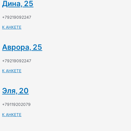
Дина, 25
+79219092247
К АНКЕТЕ
Аврора, 25
+79219092247
К АНКЕТЕ
Эля, 20
+79119202079
К АНКЕТЕ