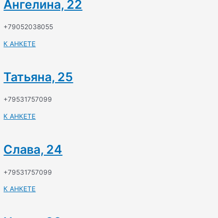
Ангелина, 22
+79052038055
К АНКЕТЕ
Татьяна, 25
+79531757099
К АНКЕТЕ
Слава, 24
+79531757099
К АНКЕТЕ