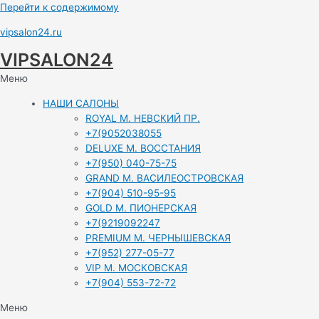
Перейти к содержимому
vipsalon24.ru
VIPSALON24
Меню
НАШИ САЛОНЫ
ROYAL М. НЕВСКИЙ ПР.
+7(9052038055
DELUXE М. ВОССТАНИЯ
+7(950) 040-75-75
GRAND М. ВАСИЛЕОСТРОВСКАЯ
+7(904) 510-95-95
GOLD М. ПИОНЕРСКАЯ
+7(9219092247
PREMIUM М. ЧЕРНЫШЕВСКАЯ
+7(952) 277-05-77
VIP М. МОСКОВСКАЯ
+7(904) 553-72-72
Меню